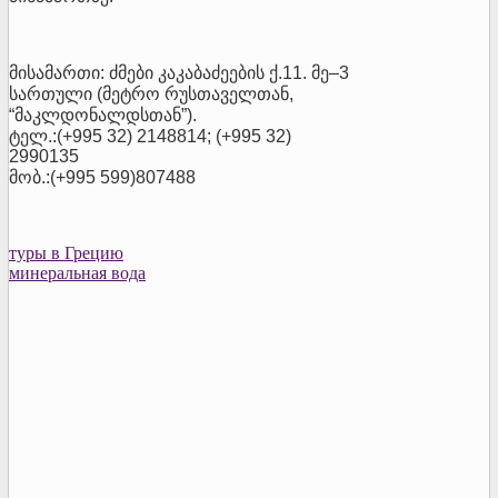
მისამართი: ძმები კაკაბაძეების ქ.11. მე–3
სართული (მეტრო რუსთაველთან,
“მაკლდონალდსთან”).
ტელ.:(+995 32) 2148814; (+995 32)
2990135
მობ.:(+995 599)807488
туры в Грецию
минеральная вода